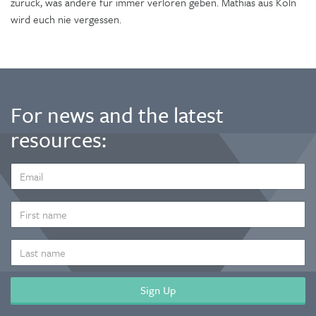
zurück, was andere für immer verloren geben. Mathias aus Köln
wird euch nie vergessen.
For news and the latest
resources:
EMAIL
ADDRESS
*
FIRST
NAME
LAST
NAME